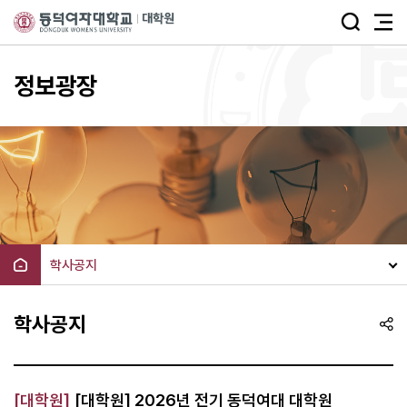
주메뉴 바로가기
본문 바로가기
정보광장
학사공지
학사공지
[대학원]
[대학원] 2026년 전기 동덕여대 대학원