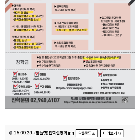
25.09.29-(팜플렛)진학설명회.jpg
다운로드
미리보기