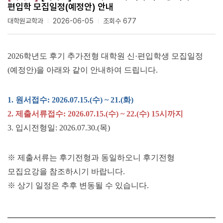
편입학 모집일정(예정안) 안내
대학원교학과
2026-06-05
조회수 677
2026
학년도 후기 추가전형 대학원 신
·
편입학생 모집일정
(
예정안
)
을 아래와 같이 안내하여 드립니다
.
1.
원서접수
: 2026.07.15.(
수
) ~ 21.(
화
)
2.
제출서류접수
: 2026.07.15.(
수
) ~ 22.(
수
) 15
시까지
3.
입시전형일
: 2026.07.30.(
목
)
※
제출서류는 후기전형과 동일하오니 후기전형
모집요강을 참조하시기 바랍니다
.
※
상기 일정은 추후 변동될 수 있습니다
.