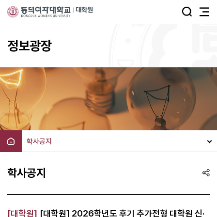
주메뉴 바로가기
본문 바로가기
정보광장
학사공지
학사공지
[대학원]
[대학원] 2026학년도 후기 추가전형 대학원 신·