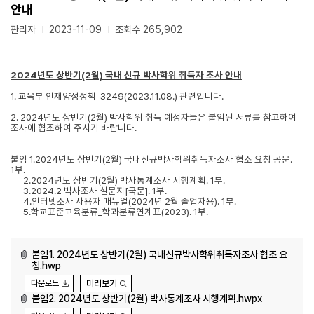
안내
관리자
2023-11-09
조회수 265,902
2024년도 상반기(2월) 국내 신규 박사학위 취득자 조사 안내
1. 교육부 인재양성정책-3249(2023.11.08.) 관련입니다.
2. 2024년도 상반기(2월) 박사학위 취득 예정자들은 붙임된 서류를 참고하여
조사에 협조하여 주시기 바랍니다.
붙임 1.2024년도 상반기(2월) 국내신규박사학위취득자조사 협조 요청 공문.
1부.
2.2024년도 상반기(2월) 박사통계조사 시행계획. 1부.
3.2024.2 박사조사 설문지[국문]. 1부.
4.인터넷조사 사용자 매뉴얼(2024년 2월 졸업자용). 1부.
5.학교표준교육분류_학과분류연계표(2023). 1부.
붙임1. 2024년도 상반기(2월) 국내신규박사학위취득자조사 협조 요
청.hwp
다운로드
미리보기
붙임2. 2024년도 상반기(2월) 박사통계조사 시행계획.hwpx