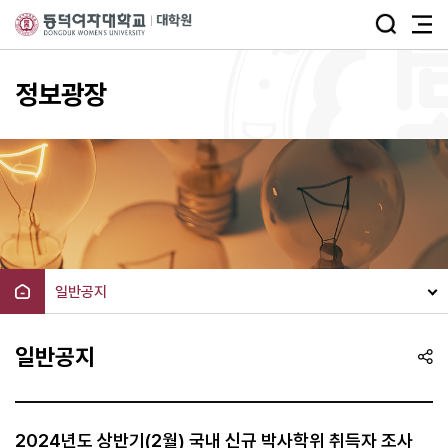
주메뉴 바로가기
본문 바로가기
정보광장
일반공지
일반공지
2024년도 상반기(2월) 국내 신규 박사학위 취득자 조사