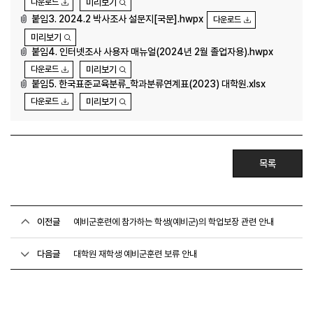
다운로드
미리보기
붙임3. 2024.2 박사조사 설문지[국문].hwpx
다운로드
미리보기
붙임4. 인터넷조사 사용자 매뉴얼(2024년 2월 졸업자용).hwpx
다운로드
미리보기
붙임5. 한국표준교육분류_학과분류연계표(2023) 대학원.xlsx
다운로드
미리보기
목록
이전글
예비군훈련에 참가하는 학생(예비군)의 학업보장 관련 안내
다음글
대학원 재학생 예비군훈련 보류 안내